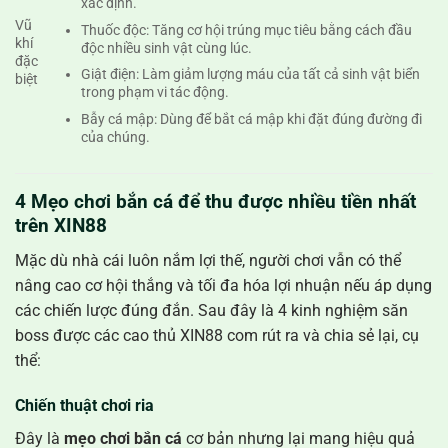
xác định.
Vũ
Thuốc độc: Tăng cơ hội trúng mục tiêu bằng cách đầu
khí
độc nhiều sinh vật cùng lúc.
đặc
Giật điện: Làm giảm lượng máu của tất cả sinh vật biển
biệt
trong phạm vi tác động.
Bẫy cá mập: Dùng để bắt cá mập khi đặt đúng đường đi
của chúng.
4 Mẹo chơi bắn cá để thu được nhiều tiền nhất
trên XIN88
Mặc dù nhà cái luôn nắm lợi thế, người chơi vẫn có thể
nâng cao cơ hội thắng và tối đa hóa lợi nhuận nếu áp dụng
các chiến lược đúng đắn. Sau đây là 4 kinh nghiệm săn
boss được các cao thủ XIN88 com rút ra và chia sẻ lại, cụ
thể:
Chiến thuật chơi ria
Đây là
mẹo chơi bắn cá
cơ bản nhưng lại mang hiệu quả