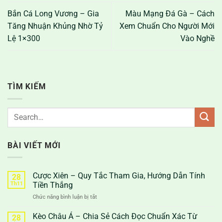
Bắn Cá Long Vương – Gia
Màu Mạng Đá Gà – Cách
Tăng Nhuận Khủng Nhờ Tỷ
Xem Chuẩn Cho Người Mới
Lệ 1×300
Vào Nghề
TÌM KIẾM
BÀI VIẾT MỚI
Cược Xiên – Quy Tắc Tham Gia, Hướng Dẫn Tính
28
Th11
Tiền Thắng
Chức năng bình luận bị tắt
ở
Cược
Xiên
Kèo Châu Á – Chia Sẻ Cách Đọc Chuẩn Xác Từ
28