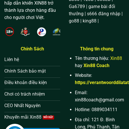
hấp dẫn khiến XIN88 trở
Ga6789
|
game bài đổi
thành lựa chọn hàng đầu
thưởng
|
s666 đăng nhập
|
cho người chơi Việt.
go88
|
king88
|
Chính Sách
Thông tin chung
Tên thương hiệu:
Xin88
Liên hệ
hay
Xin88 Coach
Chính Sách bảo mật
Website:
https://verantwoorddilatat
Điều khoản điều kiện
Email:
Chơi có trách nhiệm
xin88coach@gmail.com
CEO Nhất Nguyên
Hotline:
0889034111
Khuyến mãi Xin88
Địa chỉ:
121 Đ. Bình
Long, Phú Thạnh, Tân