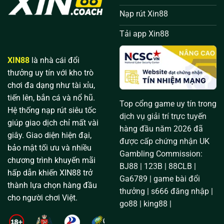
Nạp rút Xin88
Tải app Xin88
XIN88
là nhà cái đổi
thưởng uy tín với kho trò
chơi đa dạng như tài xỉu,
tiến lên, bắn cá và nổ hũ.
Top cổng game uy tín trong
Hệ thống nạp rút siêu tốc
dịch vụ giải trí trực tuyến
giúp giao dịch chỉ mất vài
hàng đầu năm 2026 đã
giây. Giao diện hiện đại,
được cấp chứng nhận UK
bảo mật tối ưu và nhiều
Gambling Commission:
chương trình khuyến mãi
BJ88
|
123B
|
88CLB
|
hấp dẫn khiến XIN88 trở
Ga6789
|
game bài đổi
thành lựa chọn hàng đầu
thưởng
|
s666 đăng nhập
|
cho người chơi Việt.
go88
|
king88
|