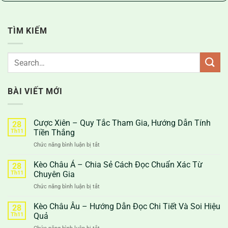
TÌM KIẾM
BÀI VIẾT MỚI
Cược Xiên – Quy Tắc Tham Gia, Hướng Dẫn Tính
28
Th11
Tiền Thắng
Chức năng bình luận bị tắt
ở
Cược
Xiên
Kèo Châu Á – Chia Sẻ Cách Đọc Chuẩn Xác Từ
28
–
Th11
Chuyên Gia
Quy
Chức năng bình luận bị tắt
ở
Tắc
Kèo
Tham
Châu
Kèo Châu Âu – Hướng Dẫn Đọc Chi Tiết Và Soi Hiệu
Gia,
28
Á
Hướng
Th11
Quả
–
Dẫn