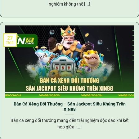
nghiệm không thể [...]
27
Th11
Bắn Cá Xèng Đổi Thưởng – Săn Jackpot Siêu Khủng Trên
XIN88
Bắn cá xèng đổi thưởng mang đến trải nghiệm độc đáo khi kết
hợp giữa [...]