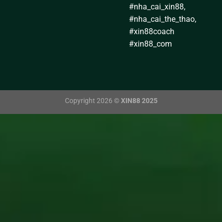
#nha_cai_xin88,
#nha_cai_the_thao,
#xin88coach
#xin88_com
Copyright 2026 ©
XIN88 2025