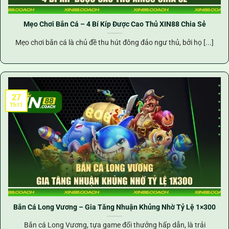
Mẹo Chơi Bắn Cá – 4 Bí Kíp Được Cao Thủ XIN88 Chia Sẻ
Mẹo chơi bắn cá là chủ đề thu hút đông đảo ngư thủ, bởi họ [...]
27
Th11
Bắn Cá Long Vương – Gia Tăng Nhuận Khủng Nhờ Tỷ Lệ 1×300
Bắn cá Long Vương, tựa game đổi thưởng hấp dẫn, là trải