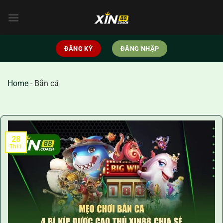
Bỏ
qua
nội
dung
ĐĂNG KÝ
ĐĂNG NHẬP
Home
-
Bắn cá
28
Th11