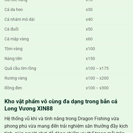
Cá da heo
x30
Cá nhám mỏ dài
x40
Cá đuối
x50
Cá mập vàng
x60
Tôm vàng
x100
Nàng tiên
x150
Quả cầu tím rồng
x100 – x175
Rương vàng
x100 – x200
Rồng đen
x100 – x300
Kho vật phẩm vô cùng đa dạng trong bắn cá
Long Vương XIN88
Hệ thống vũ khí và tính năng trong Dragon Fishing vừa
phong phú vừa mang đến trải nghiệm săn thưởng đầy kịch