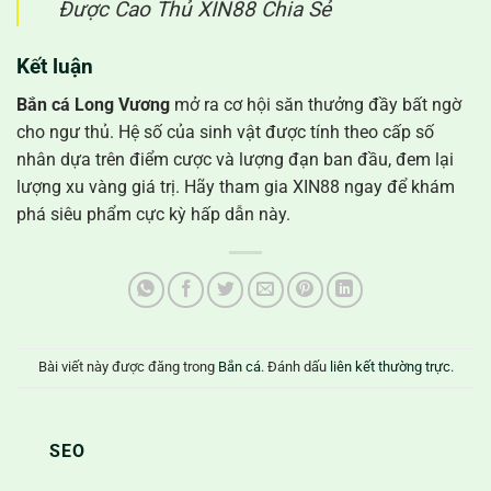
Được Cao Thủ XIN88 Chia Sẻ
Kết luận
Bắn cá Long Vương
mở ra cơ hội săn thưởng đầy bất ngờ
cho ngư thủ. Hệ số của sinh vật được tính theo cấp số
nhân dựa trên điểm cược và lượng đạn ban đầu, đem lại
lượng xu vàng giá trị. Hãy tham gia XIN88 ngay để khám
phá siêu phẩm cực kỳ hấp dẫn này.
Bài viết này được đăng trong
Bắn cá
. Đánh dấu
liên kết thường trực
.
SEO