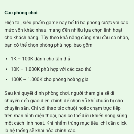
Các phòng chơi
Hiện tại, siêu phẩm game này bố trí ba phòng cược với các
mức vốn khác nhau, mang đến nhiều lựa chọn linh hoạt
cho khách hàng. Tùy theo khả năng cùng nhu cầu cá nhân,
bạn có thể chọn phòng phù hợp, bao gồm:
1K – 100K dành cho tân thủ
10K – 1.000K phù hợp với các cao thủ
100K – 1.000K cho phòng hoàng gia
Sau khi quyết định phòng chơi, người tham gia sẽ di
chuyển đến giao diện chính để chọn vũ khí chuẩn bị cho
chuyến săn. Chỉ với thao tác chuột hoặc chạm trực tiếp
trên màn hình điện thoại, bạn có thể điều khiển nòng súng
một cách linh hoạt. Khi nhắm trúng mục tiêu, chỉ cần click
là hệ thống sẽ khai hỏa chính xác.