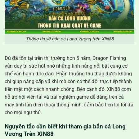
Thông tin về bắn cá Long Vương trên XIN88
Dù đã tồn tại trên thị trường hơn 5 năm, Dragon Fishing
vẫn duy trì sức hút nhờ những tính năng nổi bật cùng cơ
chế vận hành độc đáo. Phần thưởng thu thập được không
chỉ giúp nâng cấp vũ khí mà còn có thể đổi trực tiếp thành
tiền mặt một cách nhanh chóng. Bên cạnh đó, XIN88 com
hỗ trợ hội viên tải và trải nghiệm game dễ dàng trên cả
máy tính lẫn điện thoại thông minh, đảm bảo tiện lợi tối đa
cho mọi ngư thủ.
Nguyên tắc cần biết khi tham gia bắn cá Long
Vương Trên XIN88