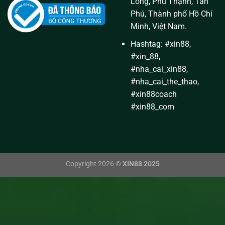
Long, Phú Thạnh, Tân
Phú, Thành phố Hồ Chí
Minh, Việt Nam.
Hashtag: #xin88,
#xin_88,
#nha_cai_xin88,
#nha_cai_the_thao,
#xin88coach
#xin88_com
Copyright 2026 ©
XIN88 2025