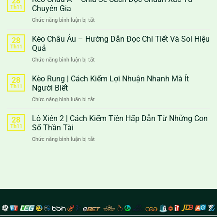
28
–
Th11
Chuyên Gia
Quy
Chức năng bình luận bị tắt
ở
Tắc
Kèo
Tham
Châu
Kèo Châu Âu – Hướng Dẫn Đọc Chi Tiết Và Soi Hiệu
Gia,
28
Á
Hướng
Th11
Quả
–
Dẫn
Chức năng bình luận bị tắt
ở
Chia
Tính
Kèo
Sẻ
Tiền
Châu
Kèo Rung | Cách Kiếm Lợi Nhuận Nhanh Mà Ít
Cách
28
Thắng
Âu
Đọc
Th11
Người Biết
–
Chuẩn
Chức năng bình luận bị tắt
ở
Hướng
Xác
Kèo
Dẫn
Từ
Rung
Lô Xiên 2 | Cách Kiếm Tiền Hấp Dẫn Từ Những Con
Đọc
28
Chuyên
|
Chi
Th11
Số Thần Tài
Gia
Cách
Tiết
Chức năng bình luận bị tắt
ở
Kiếm
Và
Lô
Lợi
Soi
Xiên
Nhuận
Hiệu
2
Nhanh
Quả
|
Mà
Cách
Ít
Kiếm
Người
Tiền
Biết
Hấp
Dẫn