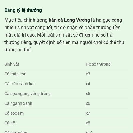
Bảng tỷ lệ thưởng
Mục tiêu chính trong
bắn cá Long Vương
là hạ gục càng
nhiều sinh vật càng tốt, từ đó nhận về phần thưởng tiền
mặt giá trị cao. Mỗi loài sinh vật sẽ đi kèm hệ số trả
thưởng riêng, quyết định số tiền mà người chơi có thể thu
được, cụ thể:
Sinh vật
Hệ số thưởng
Cá mập con
x3
Cá tròn xanh lục
x4
Cá sọc ngang vàng trắng
x5
Cá ngạnh xanh
x6
Cá sọc tím
x7
Cá hề
x8
Cá nóc vàng
x10