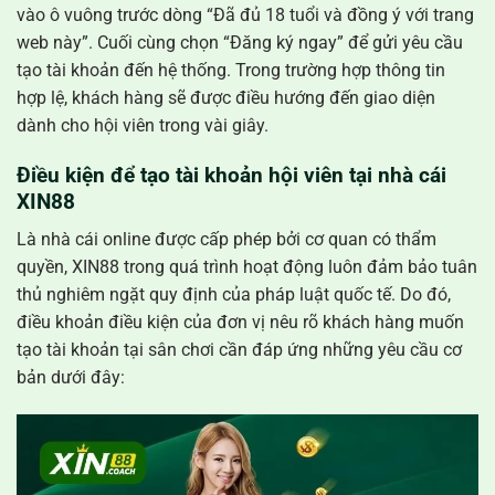
vào ô vuông trước dòng “Đã đủ 18 tuổi và đồng ý với trang
web này”. Cuối cùng chọn “Đăng ký ngay” để gửi yêu cầu
tạo tài khoản đến hệ thống. Trong trường hợp thông tin
hợp lệ, khách hàng sẽ được điều hướng đến giao diện
dành cho hội viên trong vài giây.
Điều kiện để tạo tài khoản hội viên tại nhà cái
XIN88
Là nhà cái online được cấp phép bởi cơ quan có thẩm
quyền, XIN88 trong quá trình hoạt động luôn đảm bảo tuân
thủ nghiêm ngặt quy định của pháp luật quốc tế. Do đó,
điều khoản điều kiện của đơn vị nêu rõ khách hàng muốn
tạo tài khoản tại sân chơi cần đáp ứng những yêu cầu cơ
bản dưới đây: