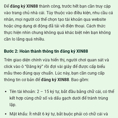
Để
đăng ký XIN88
thành công, trước hết bạn cần truy cập
vào trang chủ nhà cái. Tùy thuộc vào điều kiện, nhu cầu cá
nhân, mọi người có thể chọn tạo tài khoản qua website
hoặc ứng dụng di động đã tải về điện thoại. Cách thức
thực hiện nhìn chung không quá khác biệt nên bạn không
cần lo lắng quá nhiều.
Bước 2: Hoàn thành thông tin đăng ký XIN88
Trên giao diện chính vừa hiển thị, người chơi quan sát và
click vào ô “Đăng ký” rồi đợi vài giây để được cấp biểu
mẫu theo đúng quy chuẩn. Lúc này, bạn cần cung cấp
thông tin cơ bản để
đăng ký XIN88
. Bao gồm:
Tên tài khoản: 2 – 15 ký tự, bắt đầu bằng chữ cái, có thể
kết hợp cùng chữ số và dấu gạch dưới để tránh trùng
lặp.
Mật khẩu: Ít nhất 6 ký tự, bắt buộc phải có chữ cái và