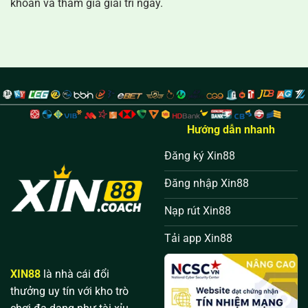
khoản và tham gia giải trí ngay.
Hướng dẫn nhanh
Đăng ký Xin88
Đăng nhập Xin88
Nạp rút Xin88
Tải app Xin88
XIN88
là nhà cái đổi
thưởng uy tín với kho trò