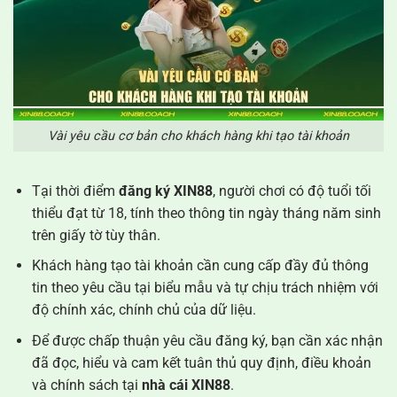
Vài yêu cầu cơ bản cho khách hàng khi tạo tài khoản
Tại thời điểm
đăng ký XIN88
, người chơi có độ tuổi tối
thiểu đạt từ 18, tính theo thông tin ngày tháng năm sinh
trên giấy tờ tùy thân.
Khách hàng tạo tài khoản cần cung cấp đầy đủ thông
tin theo yêu cầu tại biểu mẫu và tự chịu trách nhiệm với
độ chính xác, chính chủ của dữ liệu.
Để được chấp thuận yêu cầu đăng ký, bạn cần xác nhận
đã đọc, hiểu và cam kết tuân thủ quy định, điều khoản
và chính sách tại
nhà cái XIN88
.