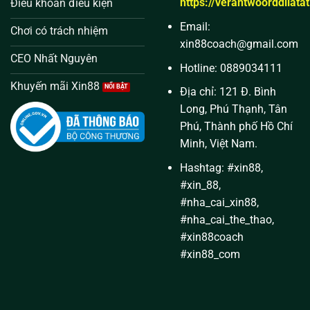
https://verantwoorddilatat
Điều khoản điều kiện
Email:
Chơi có trách nhiệm
xin88coach@gmail.com
CEO Nhất Nguyên
Hotline:
0889034111
Khuyến mãi Xin88
Địa chỉ:
121 Đ. Bình
Long, Phú Thạnh, Tân
Phú, Thành phố Hồ Chí
Minh, Việt Nam.
Hashtag: #xin88,
#xin_88,
#nha_cai_xin88,
#nha_cai_the_thao,
#xin88coach
#xin88_com