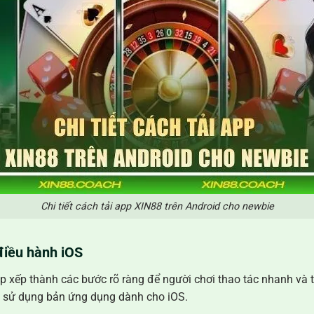
Chi tiết cách tải app XIN88 trên Android cho newbie
điều hành iOS
p xếp thành các bước rõ ràng để người chơi thao tác nhanh và 
u sử dụng bản ứng dụng dành cho iOS.