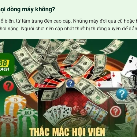
mọi dòng máy không?
phổ biến, từ tầm trung đến cao cấp. Những máy đời quá cũ hoặc
 chơi nặng. Người chơi nên cập nhật thiết bị thường xuyên để 