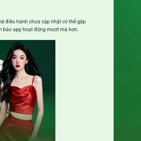
 hệ điều hành chưa cập nhật có thể gặp
đảm bảo app hoạt động mượt mà hơn.