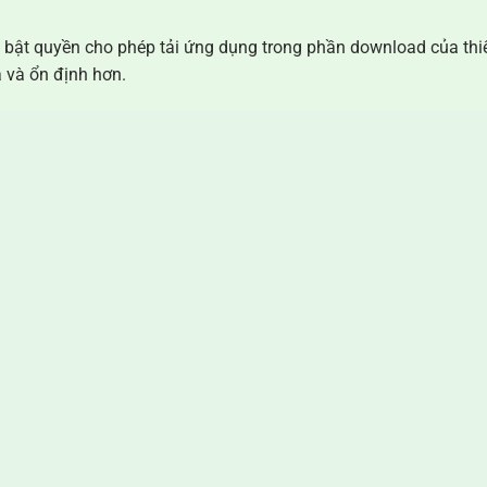
ần bật quyền cho phép tải ứng dụng trong phần download của thiế
 và ổn định hơn.