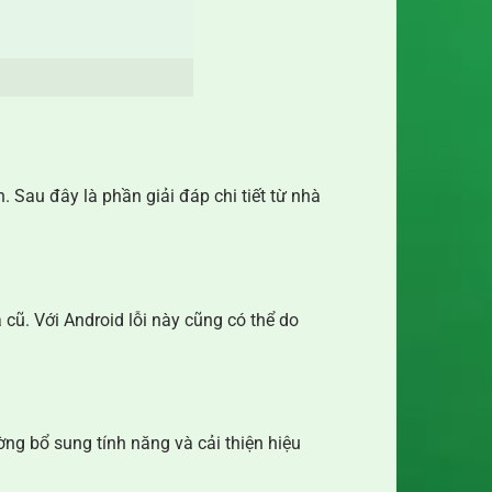
. Sau đây là phần giải đáp chi tiết từ nhà
 cũ. Với Android lỗi này cũng có thể do
ờng bổ sung tính năng và cải thiện hiệu