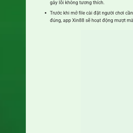
gây lỗi không tương thích.
Trước khi mở file cài đặt người chơi c
đúng, app Xin88 sẽ hoạt động mượt mà