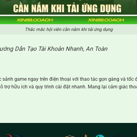
Thắc mắc hội viên cần nắm khi tải ứng dụng
ớng Dẫn Tạo Tài Khoản Nhanh, An Toàn
c sảnh game ngay trên điện thoại với thao tác gọn gàng và tốc
ỗ trợ hữu ích và quy trình cài đặt nhanh. Mang lại cảm giác thoả