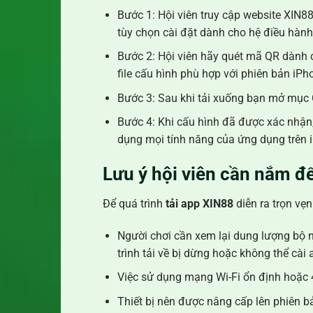
Bước 1: Hội viên truy cập website XIN8
tùy chọn cài đặt dành cho hệ điều hành
Bước 2: Hội viên hãy quét mã QR dành 
file cấu hình phù hợp với phiên bản iPh
Bước 3: Sau khi tải xuống bạn mở mục C
Bước 4: Khi cấu hình đã được xác nhận,
dụng mọi tính năng của ứng dụng trên 
Lưu ý hội viên cần nắm để
Để quá trình
tải app XIN88
diễn ra trọn vẹ
Người chơi cần xem lại dung lượng bộ nh
trình tải về bị dừng hoặc không thể cài 
Việc sử dụng mạng Wi-Fi ổn định hoặc 4G
Thiết bị nên được nâng cấp lên phiên b