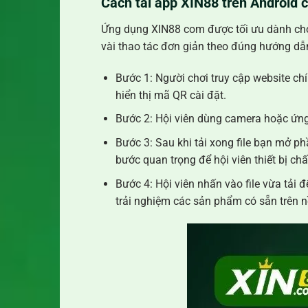
Cách tải app XIN88 trên Android c
Ứng dụng XIN88 com được tối ưu dành cho t
vài thao tác đơn giản theo đúng hướng dẫ
Bước 1: Người chơi truy cập website ch
hiển thị mã QR cài đặt.
Bước 2: Hội viên dùng camera hoặc ứng 
Bước 3: Sau khi tải xong file bạn mở 
bước quan trọng để hội viên thiết bị ch
Bước 4: Hội viên nhấn vào file vừa tải
trải nghiệm các sản phẩm có sẵn trên n