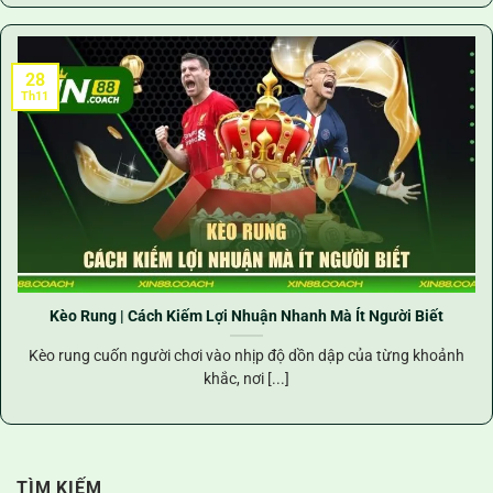
28
Th11
Kèo Rung | Cách Kiếm Lợi Nhuận Nhanh Mà Ít Người Biết
Kèo rung cuốn người chơi vào nhịp độ dồn dập của từng khoảnh
khắc, nơi [...]
TÌM KIẾM