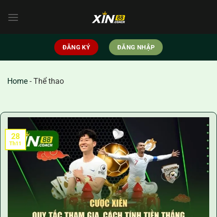
Bỏ
qua
nội
dung
ĐĂNG KÝ
ĐĂNG NHẬP
Home
-
Thể thao
28
Th11