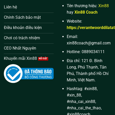
Tên thương hiệu:
Xin88
Liên hệ
hay
Xin88 Coach
Chính Sách bảo mật
Website:
https://verantwoorddilatat
Điều khoản điều kiện
Email:
Chơi có trách nhiệm
xin88coach@gmail.com
CEO Nhất Nguyên
Hotline:
0889034111
Khuyến mãi Xin88
Địa chỉ:
121 Đ. Bình
Long, Phú Thạnh, Tân
Phú, Thành phố Hồ Chí
Minh, Việt Nam.
Hashtag: #xin88,
#xin_88,
#nha_cai_xin88,
#nha_cai_the_thao,
#xin88coach