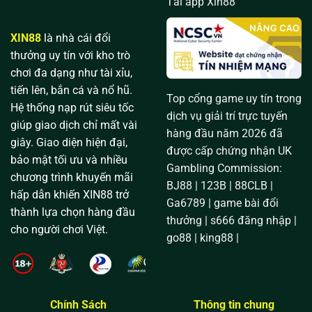
Tải app Xin88
XIN88
là nhà cái đổi
thưởng uy tín với kho trò
chơi đa dạng như tài xỉu,
tiến lên, bắn cá và nổ hũ.
Top cổng game uy tín trong
Hệ thống nạp rút siêu tốc
dịch vụ giải trí trực tuyến
giúp giao dịch chỉ mất vài
hàng đầu năm 2026 đã
giây. Giao diện hiện đại,
được cấp chứng nhận UK
bảo mật tối ưu và nhiều
Gambling Commission:
chương trình khuyến mãi
BJ88
|
123B
|
88CLB
|
hấp dẫn khiến XIN88 trở
Ga6789
|
game bài đổi
thành lựa chọn hàng đầu
thưởng
|
s666 đăng nhập
|
cho người chơi Việt.
go88
|
king88
|
Chính Sách
Thông tin chung