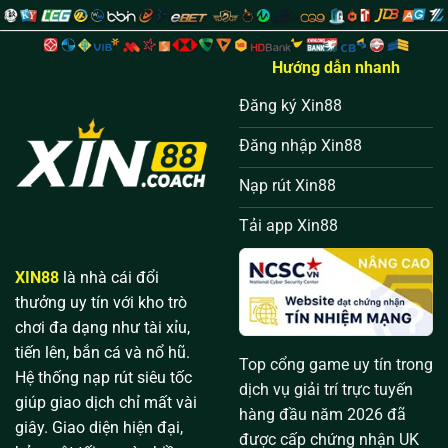
Hấp
Dẫn
Từ
Những
Hướng dẫn nhanh
Con
Số
Đăng ký Xin88
Thần
Tài
Đăng nhập Xin88
Nạp rút Xin88
Tải app Xin88
XIN88
là nhà cái đổi
thưởng uy tín với kho trò
chơi đa dạng như tài xỉu,
tiến lên, bắn cá và nổ hũ.
Top cổng game uy tín trong
Hệ thống nạp rút siêu tốc
dịch vụ giải trí trực tuyến
giúp giao dịch chỉ mất vài
hàng đầu năm 2026 đã
giây. Giao diện hiện đại,
được cấp chứng nhận UK