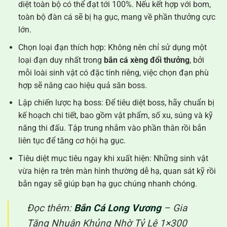
diệt toàn bộ có thể đạt tới 100%. Nếu kết hợp với bom,
toàn bộ đàn cá sẽ bị hạ gục, mang về phần thưởng cực
lớn.
Chọn loại đạn thích hợp: Không nên chỉ sử dụng một
loại đạn duy nhất trong
bắn cá xèng đổi thưởng
, bởi
mỗi loài sinh vật có đặc tính riêng, việc chọn đạn phù
hợp sẽ nâng cao hiệu quả săn boss.
Lập chiến lược hạ boss: Để tiêu diệt boss, hãy chuẩn bị
kế hoạch chi tiết, bao gồm vật phẩm, số xu, súng và kỹ
năng thi đấu. Tập trung nhắm vào phần thân rồi bắn
liên tục để tăng cơ hội hạ gục.
Tiêu diệt mục tiêu ngay khi xuất hiện: Những sinh vật
vừa hiện ra trên màn hình thường dễ hạ, quan sát kỹ rồi
bắn ngay sẽ giúp bạn hạ gục chúng nhanh chóng.
Đọc thêm:
Bắn Cá Long Vương
– Gia
Tăng Nhuận Khủng Nhờ Tỷ Lệ 1×300