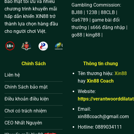
bảo mật tối ưu và nhiều
Gambling Commission:
chương trình khuyến mãi
BJ88
|
123B
|
88CLB
|
hấp dẫn khiến XIN88 trở
Ga6789
|
game bài đổi
thành lựa chọn hàng đầu
thưởng
|
s666 đăng nhập
|
cho người chơi Việt.
go88
|
king88
|
Chính Sách
Thông tin chung
Tên thương hiệu:
Xin88
Liên hệ
hay
Xin88 Coach
Chính Sách bảo mật
Website:
https://verantwoorddilatat
Điều khoản điều kiện
Email:
Chơi có trách nhiệm
xin88coach@gmail.com
CEO Nhất Nguyên
Hotline:
0889034111