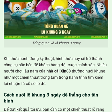
Tổng quan về lô khung 3 ngày
Khi thực hành đúng kỹ thuật, hình thức này sẽ trở thành
công cụ sắc bén để khách hàng đặt cược chính xác. Nhiều
người chơi lâu năm của
nhà cái Xin88
thường nuôi khung
như một chiến thuật trọng tâm trong hành trình tìm kiếm
lợi nhuận từ xổ số lô đề.
Cách nuôi lô khung 3 ngày dễ thắng cho tân
binh
Để đạt kết quả tối ưu, bạn cần có một chiến thuật rõ ràng