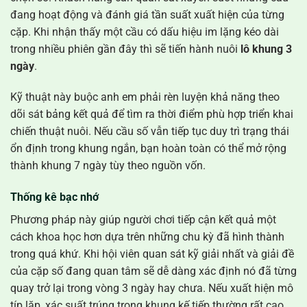
đang hoạt động và đánh giá tần suất xuất hiện của từng
cặp. Khi nhận thấy một cầu có dấu hiệu im lặng kéo dài
trong nhiều phiên gần đây thì sẽ tiến hành nuôi
lô khung 3
ngày
.
Kỹ thuật này buộc anh em phải rèn luyện khả năng theo
dõi sát bảng kết quả để tìm ra thời điểm phù hợp triển khai
chiến thuật nuôi. Nếu cầu số vẫn tiếp tục duy trì trạng thái
ổn định trong khung ngắn, bạn hoàn toàn có thể mở rộng
thành khung 7 ngày tùy theo nguồn vốn.
Thống kê bạc nhớ
Phương pháp này giúp người chơi tiếp cận kết quả một
cách khoa học hơn dựa trên những chu kỳ đã hình thành
trong quá khứ. Khi hội viên quan sát kỹ giải nhất và giải đề
của cặp số đang quan tâm sẽ dễ dàng xác định nó đã từng
quay trở lại trong vòng 3 ngày hay chưa. Nếu xuất hiện mô
típ lặp, xác suất trúng trong khung kế tiếp thường rất cao.