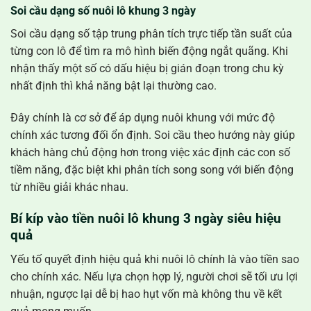
Soi cầu dạng số nuôi lô khung 3 ngày
Soi cầu dạng số tập trung phân tích trực tiếp tần suất của
từng con lô để tìm ra mô hình biến động ngắt quãng. Khi
nhận thấy một số có dấu hiệu bị gián đoạn trong chu kỳ
nhất định thì khả năng bật lại thường cao.
Đây chính là cơ sở để áp dụng nuôi khung với mức độ
chính xác tương đối ổn định. Soi cầu theo hướng này giúp
khách hàng chủ động hơn trong việc xác định các con số
tiềm năng, đặc biệt khi phân tích song song với biến động
từ nhiều giải khác nhau.
Bí kíp vào tiền nuôi lô khung 3 ngày siêu hiệu
quả
Yếu tố quyết định hiệu quả khi nuôi lô chính là vào tiền sao
cho chính xác. Nếu lựa chọn hợp lý, người chơi sẽ tối ưu lợi
nhuận, ngược lại dễ bị hao hụt vốn mà không thu về kết