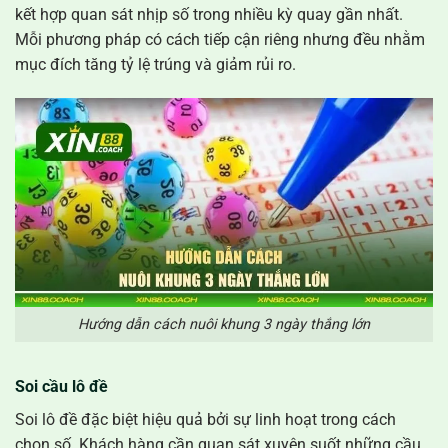
kết hợp quan sát nhịp số trong nhiều kỳ quay gần nhất.
Mỗi phương pháp có cách tiếp cận riêng nhưng đều nhằm
mục đích tăng tỷ lệ trúng và giảm rủi ro.
Hướng dẫn cách nuôi khung 3 ngày thắng lớn
Soi cầu lô đề
Soi lô đề đặc biệt hiệu quả bởi sự linh hoạt trong cách
chọn số. Khách hàng cần quan sát xuyên suốt những cầu