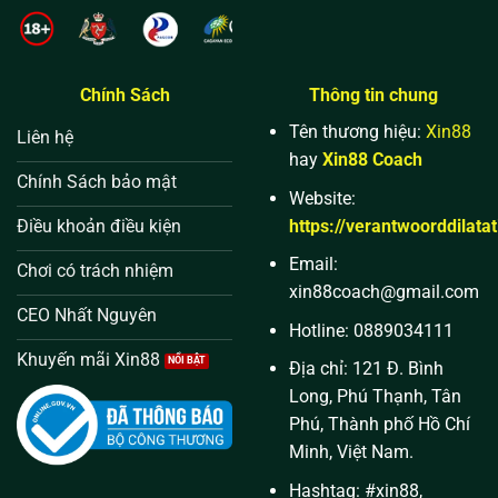
Chính Sách
Thông tin chung
Tên thương hiệu:
Xin88
Liên hệ
hay
Xin88 Coach
Chính Sách bảo mật
Website:
https://verantwoorddilatat
Điều khoản điều kiện
Email:
Chơi có trách nhiệm
xin88coach@gmail.com
CEO Nhất Nguyên
Hotline:
0889034111
Khuyến mãi Xin88
Địa chỉ:
121 Đ. Bình
Long, Phú Thạnh, Tân
Phú, Thành phố Hồ Chí
Minh, Việt Nam.
Hashtag: #xin88,