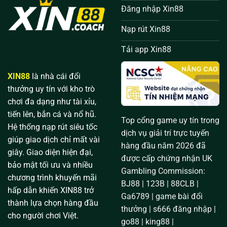
Tài
Đăng nhập Xin88
Nạp rút Xin88
Tải app Xin88
XIN88
là nhà cái đổi
thưởng uy tín với kho trò
chơi đa dạng như tài xỉu,
tiến lên, bắn cá và nổ hũ.
Top cổng game uy tín trong
Hệ thống nạp rút siêu tốc
dịch vụ giải trí trực tuyến
giúp giao dịch chỉ mất vài
hàng đầu năm 2026 đã
giây. Giao diện hiện đại,
được cấp chứng nhận UK
bảo mật tối ưu và nhiều
Gambling Commission:
chương trình khuyến mãi
BJ88
|
123B
|
88CLB
|
hấp dẫn khiến XIN88 trở
Ga6789
|
game bài đổi
thành lựa chọn hàng đầu
thưởng
|
s666 đăng nhập
|
cho người chơi Việt.
go88
|
king88
|