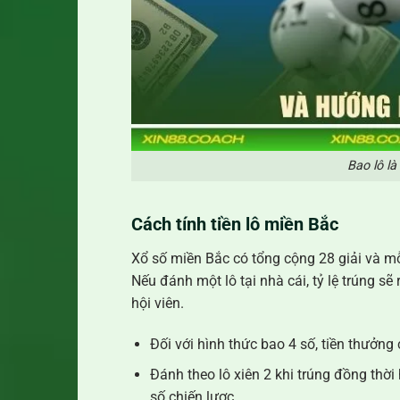
Bao lô là
Cách tính tiền lô miền Bắc
Xổ số miền Bắc có tổng cộng 28 giải và m
Nếu đánh một lô tại nhà cái, tỷ lệ trúng s
hội viên.
Đối với hình thức bao 4 số, tiền thưởng
Đánh theo lô xiên 2 khi trúng đồng thời 
số chiến lược.