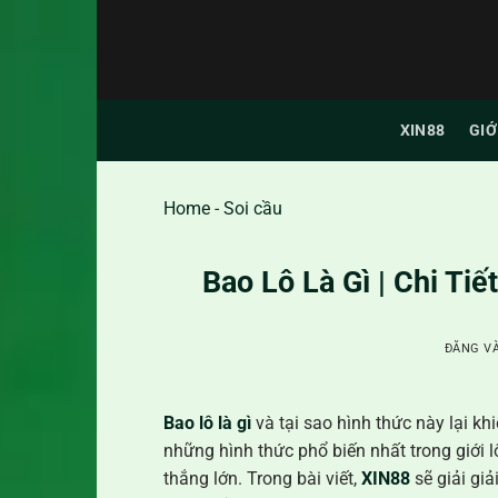
Bỏ
qua
nội
dung
XIN88
GIỚ
Home
-
Soi cầu
Bao Lô Là Gì | Chi Ti
ĐĂNG V
Bao lô là gì
và tại sao hình thức này lại k
những hình thức phổ biến nhất trong giới l
thắng lớn. Trong bài viết,
XIN88
sẽ giải gi