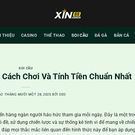
I THIỆU
CASINO
THỂ THAO
SOI CẦU
ĐÁ GÀ
BẮN CÁ
SOI CẦU
ết Cách Chơi Và Tính Tiền Chuẩn Nhất
ÀO
THÁNG MƯỜI MỘT 28, 2025
BỞI
SEO
hiến hàng ngàn người háo hức tham gia mỗi ngày. Đây là một tr
ô đề, sử dụng chiến lược và sự thống kê tinh vi để mang về chiế
ải đáp mọi thắc mắc liên quan đến hình thức này để bạn áp dụn