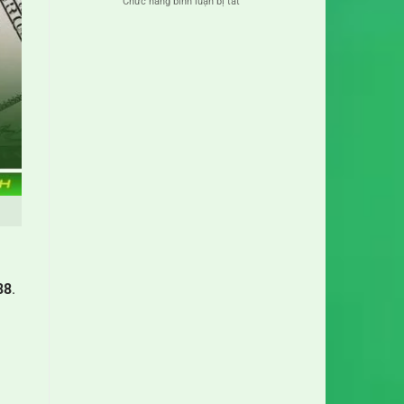
Nhuận
Chức năng bình luận bị tắt
Quả
ở
Nhanh
Lô
Mà
Xiên
Ít
2
Người
|
Biết
Cách
Kiếm
Tiền
Hấp
Dẫn
Từ
Những
Con
Số
Thần
Tài
88
.