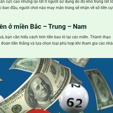
ăn cực cao nhưng lại rất ít người sử dụng do độ khó trúng rất lớ
cược ban đầu, người chơi nào may mắn trúng sẽ nhận về số tiền cự
 tiền ở miền Bắc – Trung – Nam
ả, bạn cần hiểu cách tính tiền bao lô tại các miền. Thành thạo
đoán tiền thắng và lựa chọn loại phù hợp khi tham gia các nhà