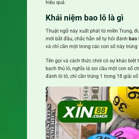
hiệu quả.
Khái niệm bao lô là gì
Thuật ngữ này xuất phát từ miền Trung, đ
mới bắt đầu, chắc hẳn sẽ tự hỏi đánh
bao l
và chỉ cần một trong các con số này trúng 
Tên gọi và cách thức chơi có sự khác biệt
bạch thủ lô, nghĩa là soi cầu một con số c
đánh lô tô, chỉ cần trúng 1 trong 18 giải x