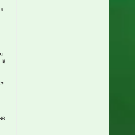
ận
ng
 lệ
iền
VNĐ.