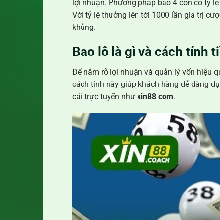
lợi nhuận. Phương pháp bao 4 con có tỷ lệ 
Với tỷ lệ thưởng lên tới 1000 lần giá trị 
khủng.
Bao lô là gì và cách tính
Để nắm rõ lợi nhuận và quản lý vốn hiệu qu
cách tính này giúp khách hàng dễ dàng dự 
cái trực tuyến như
xin88 com
.