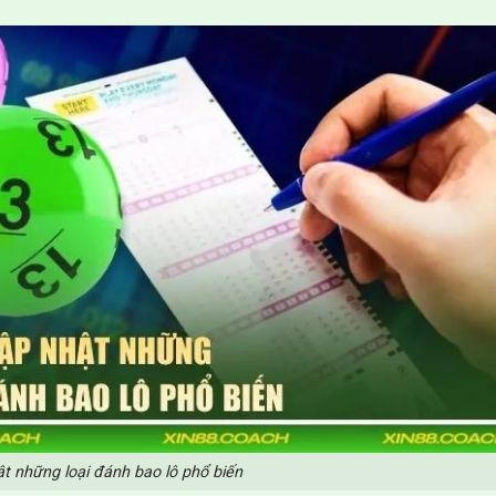
t những loại đánh bao lô phổ biến