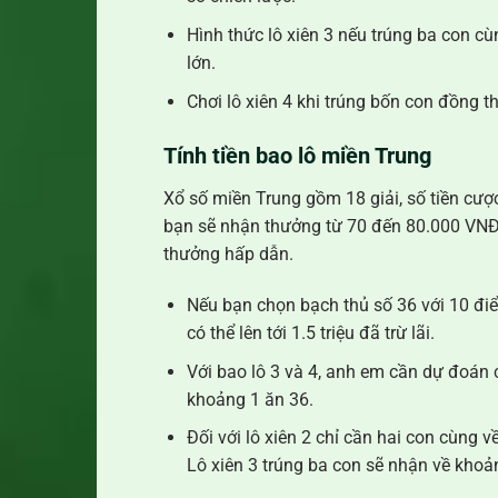
Hình thức lô xiên 3 nếu trúng ba con cùn
lớn.
Chơi lô xiên 4 khi trúng bốn con đồng t
Tính tiền bao lô miền Trung
Xổ số miền Trung gồm 18 giải, số tiền cư
bạn sẽ nhận thưởng từ 70 đến 80.000 VNĐ,
thưởng hấp dẫn.
Nếu bạn chọn bạch thủ số 36 với 10 điểm
có thể lên tới 1.5 triệu đã trừ lãi.
Với bao lô 3 và 4, anh em cần dự đoán c
khoảng 1 ăn 36.
Đối với lô xiên 2 chỉ cần hai con cùng 
Lô xiên 3 trúng ba con sẽ nhận về khoản