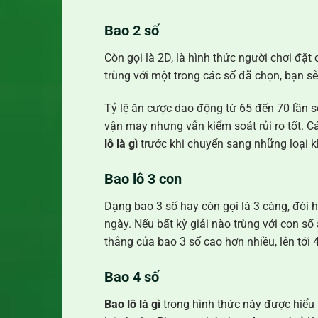
Bao 2 số
Còn gọi là 2D, là hình thức người chơi đặt
trùng với một trong các số đã chọn, bạn sẽ
Tỷ lệ ăn cược dao động từ 65 đến 70 lần s
vận may nhưng vẫn kiểm soát rủi ro tốt. 
lô là gì
trước khi chuyển sang những loại k
Bao lô 3 con
Dạng bao 3 số hay còn gọi là 3 càng, đòi 
ngày. Nếu bất kỳ giải nào trùng với con số
thắng của bao 3 số cao hơn nhiều, lên tới 
Bao 4 số
Bao lô là gì
trong hình thức này được hiểu 